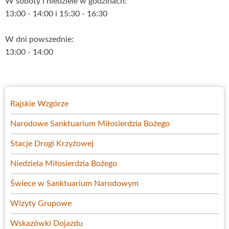
W soboty i niedziele w godzinach:
13:00 - 14:00 i 15:30 - 16:30
W dni powszednie:
13:00 - 14:00
menu-
Rajskie Wzgórze
sanktuarium
Narodowe Sanktuarium Miłosierdzia Bożego
Stacje Drogi Krzyżowej
Niedziela Miłosierdzia Bożego
Świece w Sanktuarium Narodowym
Wizyty Grupowe
Wskazówki Dojazdu